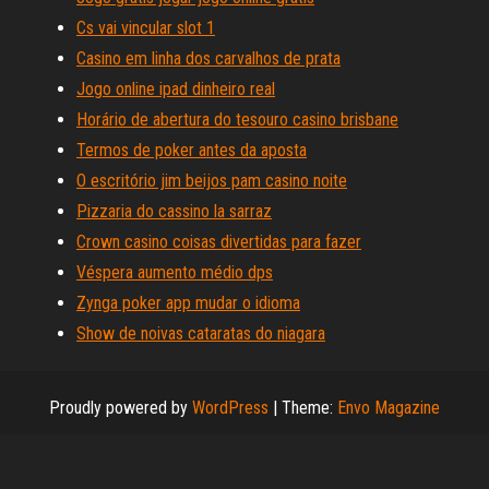
Cs vai vincular slot 1
Casino em linha dos carvalhos de prata
Jogo online ipad dinheiro real
Horário de abertura do tesouro casino brisbane
Termos de poker antes da aposta
O escritório jim beijos pam casino noite
Pizzaria do cassino la sarraz
Crown casino coisas divertidas para fazer
Véspera aumento médio dps
Zynga poker app mudar o idioma
Show de noivas cataratas do niagara
Proudly powered by
WordPress
|
Theme:
Envo Magazine