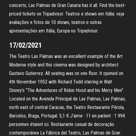
concerts, Las Palmas de Gran Canaria has it all. Find the best-
priced tickets on Tripadvisor. Teatros e shows em Itália: veja
avaliações e fotos de 10 shows, teatros e outras
apresentações em Itália, Europa no Tripadvisor.
17/02/2021
The Teatro Las Palmas was an excellent example of the Art
Moderne style and this cinema was designed by architect
Gustavo Gutierrez. All seating was on one floor. It opened on
4th November 1952 with Richard Todd starring in Walt
Disney’s “The Adventures of Robin Hood and his Merry Men”.
Located on the Avenida Principal de Las Palmas, Las Palmas,
north east of central Caracas, the Teatro Restaurante Pérola,
Barcelos, Braga, Portugal. 5,1 K J’aime · 11 en parlent · 1 994
personnes étaient ici. Restaurante casual de decoração
contemporânea La Fábrica del Teatro, Las Palmas de Gran