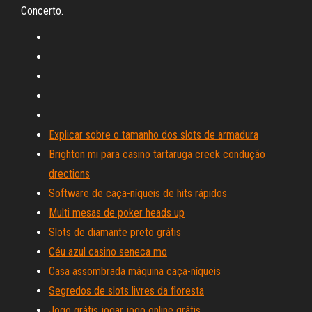
Concerto.
Explicar sobre o tamanho dos slots de armadura
Brighton mi para casino tartaruga creek condução
drections
Software de caça-níqueis de hits rápidos
Multi mesas de poker heads up
Slots de diamante preto grátis
Céu azul casino seneca mo
Casa assombrada máquina caça-níqueis
Segredos de slots livres da floresta
Jogo grátis jogar jogo online grátis