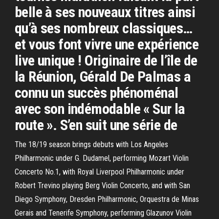
belle à ses nouveaux titres ainsi
qu’à ses nombreux classiques…
et vous font vivre une expérience
live unique ! Originaire de l’île de
la Réunion, Gérald De Palmas a
connu un succès phénoménal
avec son indémodable « Sur la
route ». S’en suit une série de
The 18/19 season brings debuts with Los Angeles
Philharmonic under G. Dudamel, performing Mozart Violin
Concerto No.1, with Royal Liverpool Philharmonic under
Robert Trevino playing Berg Violin Concerto, and with San
Diego Symphony, Dresden Philharmonic, Orquestra de Minas
Gerais and Tenerife Symphony, performing Glazunov Violin