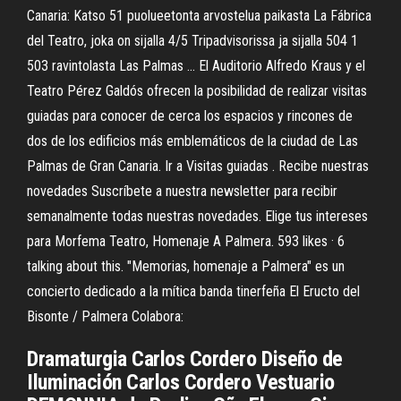
Canaria: Katso 51 puolueetonta arvostelua paikasta La Fábrica
del Teatro, joka on sijalla 4/5 Tripadvisorissa ja sijalla 504 1
503 ravintolasta Las Palmas … El Auditorio Alfredo Kraus y el
Teatro Pérez Galdós ofrecen la posibilidad de realizar visitas
guiadas para conocer de cerca los espacios y rincones de
dos de los edificios más emblemáticos de la ciudad de Las
Palmas de Gran Canaria. Ir a Visitas guiadas . Recibe nuestras
novedades Suscríbete a nuestra newsletter para recibir
semanalmente todas nuestras novedades. Elige tus intereses
para Morfema Teatro, Homenaje A Palmera. 593 likes · 6
talking about this. "Memorias, homenaje a Palmera" es un
concierto dedicado a la mítica banda tinerfeña El Eructo del
Bisonte / Palmera Colabora:
Dramaturgia Carlos Cordero Diseño de
Iluminación Carlos Cordero Vestuario