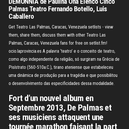
DEMONNIA de Paulina Oña Elenco Cinco
Palmas Teatro Fernando Botello, Luis
Caballero
Get Teatro Las Palmas, Caracas, Venezuela setlists - view
them, share them, discuss them with other Teatro Las
Palmas, Caracas, Venezuela fans for free on setlist.fm!
ocio.laprovincia.es A palavra ‘teatro’ e o conceito de teatro,
como algo independente da religião, só surgiram na Grécia de
Pisístrato (560-510a.C.), tirano ateniense que estabeleceu
uma dinâmica de produção para a tragédia e que possibilitou
o desenvolvimento das especificidades dessa modalidade.
Fort d’un nouvel album en
Septembre 2013, De Palmas et
ses musiciens attaquent une
tournée marathon faisant la part