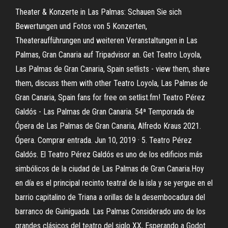
Theater & Konzerte in Las Palmas: Schauen Sie sich
Bewertungen und Fotos von 5 Konzerten,
Theateraufführungen und weiteren Veranstaltungen in Las
Palmas, Gran Canaria auf Tripadvisor an. Get Teatro Loyola,
Las Palmas de Gran Canaria, Spain setlists - view them, share
them, discuss them with other Teatro Loyola, Las Palmas de
Gran Canaria, Spain fans for free on setlist.fm! Teatro Pérez
Galdós - Las Palmas de Gran Canaria. 54ª Temporada de
Ópera de Las Palmas de Gran Canaria, Alfredo Kraus 2021.
Ópera. Comprar entrada. Jun 10, 2019 · 5. Teatro Pérez
Galdós. El Teatro Pérez Galdós es uno de los edificios más
simbólicos de la ciudad de Las Palmas de Gran Canaria.Hoy
en día es el principal recinto teatral de la isla y se yergue en el
barrio capitalino de Triana a orillas de la desembocadura del
barranco de Guiniguada. Las Palmas Considerado uno de los
grandes clásicos del teatro del siglo XX, Esperando a Godot